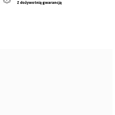
Z dożywotnią gwarancją