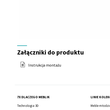
Załączniki
do
Załączniki do produktu
produktu
Instrukcja montażu
7X DLACZEGO MEBLIK
LINIE KOLEK
Technologia 3D
Meble młodzi