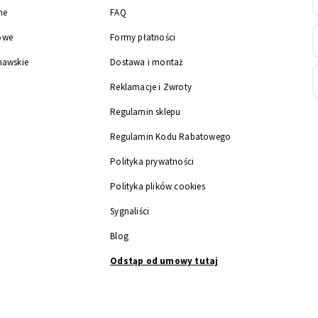
ne
FAQ
owe
Formy płatności
nawskie
Dostawa i montaż
Reklamacje i Zwroty
Regulamin sklepu
Regulamin Kodu Rabatowego
Polityka prywatności
Polityka plików cookies
Sygnaliści
Blog
Odstąp od umowy tutaj