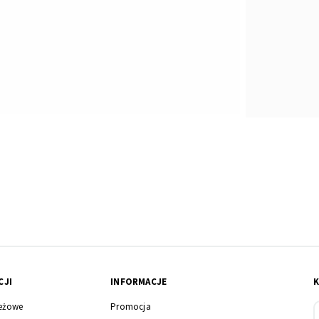
CJI
INFORMACJE
eżowe
Promocja