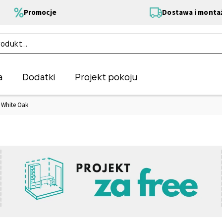
Promocje
Dostawa i monta
a
Dodatki
Projekt pokoju
 White Oak