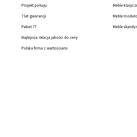
Projekt pokoju
Meble klasycz
7 lat gwarancji
Meble moduł
Pakiet 77
Meble skandy
Najlepsza relacja jakości do ceny
Polska firma z wartościami