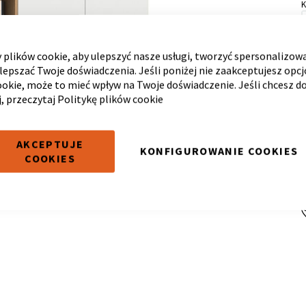
plików cookie, aby ulepszyć nasze usługi, tworzyć spersonalizow
ulepszać Twoje doświadczenia. Jeśli poniżej nie zaakceptujesz opc
ookie, może to mieć wpływ na Twoje doświadczenie. Jeśli chcesz d
j, przeczytaj
Politykę plików cookie
AKCEPTUJE
KONFIGUROWANIE COOKIES
COOKIES