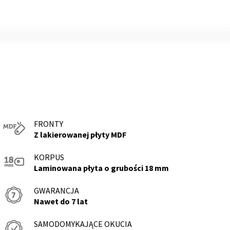
FRONTY
Z lakierowanej płyty MDF
KORPUS
Laminowana płyta o grubości 18 mm
GWARANCJA
Nawet do 7 lat
SAMODOMYKAJĄCE OKUCIA