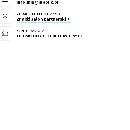
infolinia@meblik.pl
ZOBACZ MEBLE NA ŻYWO
Znajdź salon partnerski
KONTO BANKOWE
10 1240 1037 1111 0011 6501 5511