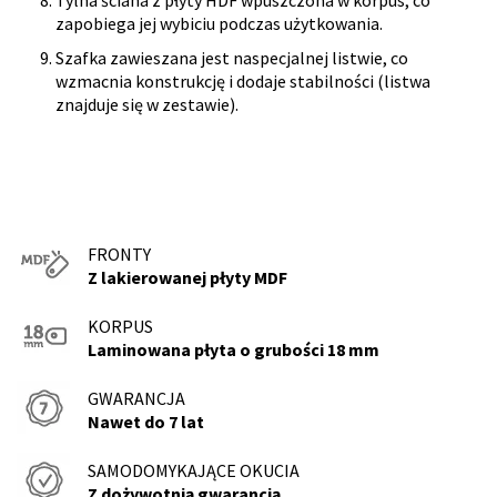
zapobiega jej wybiciu podczas użytkowania.
Szafka zawieszana jest naspecjalnej listwie, co
wzmacnia konstrukcję i dodaje stabilności (listwa
znajduje się w zestawie).
FRONTY
Z lakierowanej płyty MDF
KORPUS
Laminowana płyta o grubości 18 mm
GWARANCJA
Nawet do 7 lat
SAMODOMYKAJĄCE OKUCIA
Z dożywotnią gwarancją