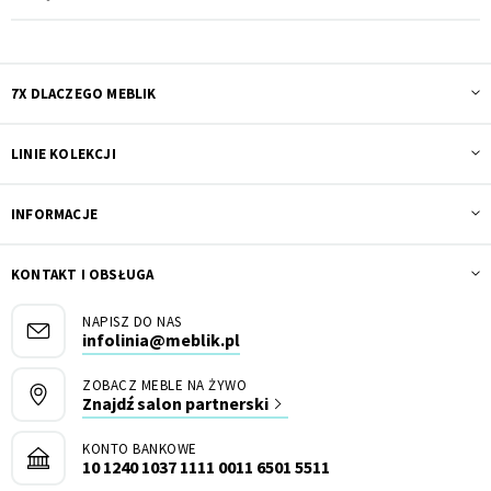
7X DLACZEGO MEBLIK
LINIE KOLEKCJI
INFORMACJE
KONTAKT I OBSŁUGA
NAPISZ DO NAS
infolinia@meblik.pl
ZOBACZ MEBLE NA ŻYWO
Znajdź salon partnerski
KONTO BANKOWE
10 1240 1037 1111 0011 6501 5511