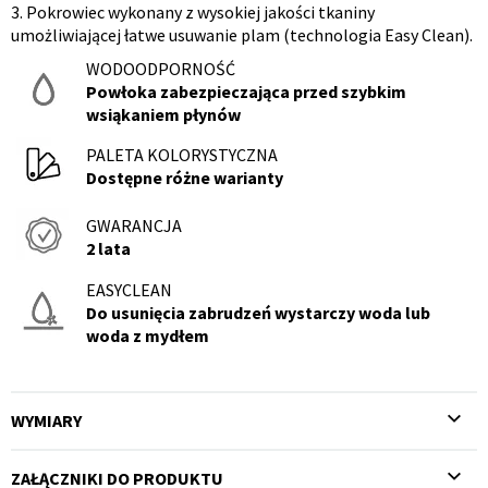
3. Pokrowiec wykonany z wysokiej jakości tkaniny
umożliwiającej łatwe usuwanie plam (technologia Easy Clean).
WODOODPORNOŚĆ
Powłoka zabezpieczająca przed szybkim
wsiąkaniem płynów
PALETA KOLORYSTYCZNA
Dostępne różne warianty
GWARANCJA
2 lata
EASYCLEAN
Do usunięcia zabrudzeń wystarczy woda lub
woda z mydłem
WYMIARY
ZAŁĄCZNIKI DO PRODUKTU