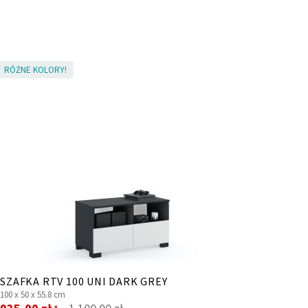
RÓŻNE KOLORY!
SZAFKA RTV 100 UNI DARK GREY
100 x
50 x
55.8 cm
Cena