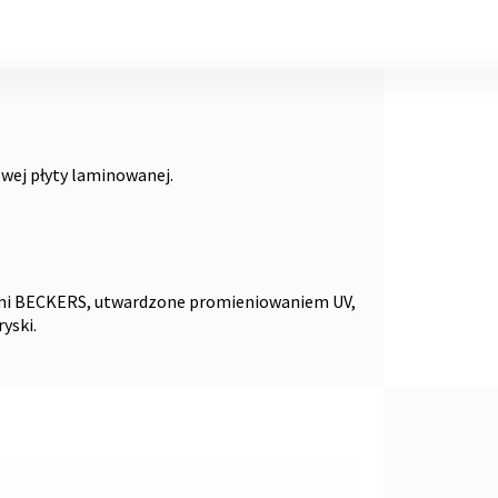
owej płyty laminowanej.
mi BECKERS, utwardzone promieniowaniem UV,
yski.