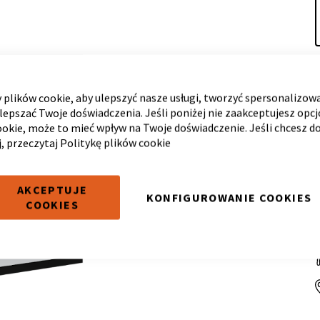
plików cookie, aby ulepszyć nasze usługi, tworzyć spersonalizow
ulepszać Twoje doświadczenia. Jeśli poniżej nie zaakceptujesz opc
ookie, może to mieć wpływ na Twoje doświadczenie. Jeśli chcesz d
j, przeczytaj
Politykę plików cookie
AKCEPTUJE
KONFIGUROWANIE COOKIES
COOKIES