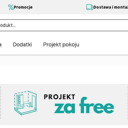
Promocje
Dostawa i monta
a
Dodatki
Projekt pokoju