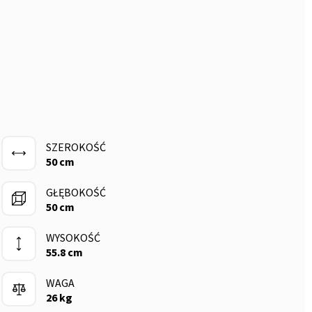
SZEROKOŚĆ
50 cm
GŁĘBOKOŚĆ
50 cm
WYSOKOŚĆ
55.8 cm
WAGA
26 kg