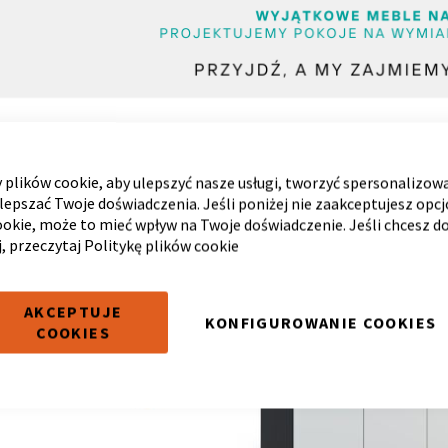
LORY!
RÓŻNE KOLORY!
plików cookie, aby ulepszyć nasze usługi, tworzyć spersonalizow
ulepszać Twoje doświadczenia. Jeśli poniżej nie zaakceptujesz opc
ookie, może to mieć wpływ na Twoje doświadczenie. Jeśli chcesz d
j, przeczytaj
Politykę plików cookie
AKCEPTUJE
KONFIGUROWANIE COOKIES
COOKIES