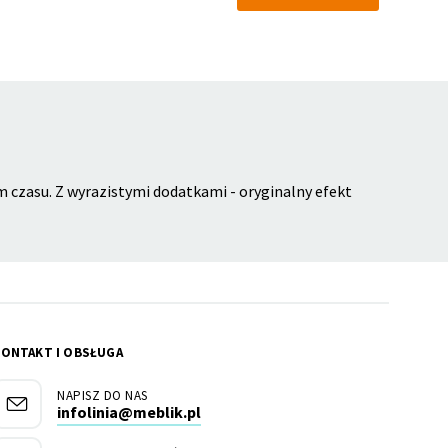
m czasu. Z wyrazistymi dodatkami - oryginalny efekt
KONTAKT I OBSŁUGA
NAPISZ DO NAS
infolinia@meblik.pl