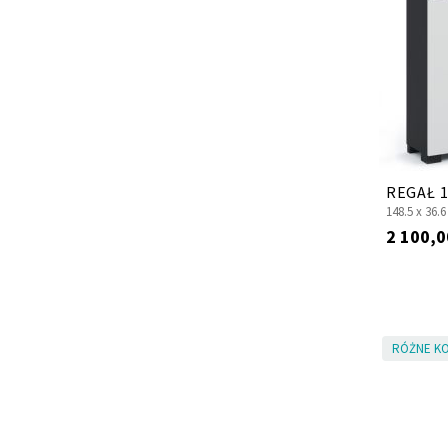
REGAŁ 1
148.5 x
36.6
2 100,0
RÓŻNE KO