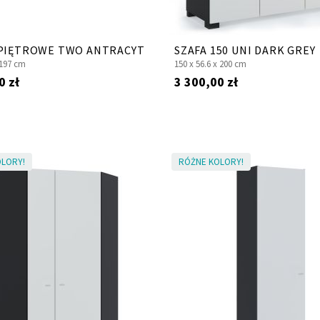
PIĘTROWE TWO ANTRACYT
SZAFA 150 UNI DARK GREY
197 cm
150 x
56.6 x
200 cm
0 zł
3 300,00 zł
LORY!
RÓŻNE KOLORY!