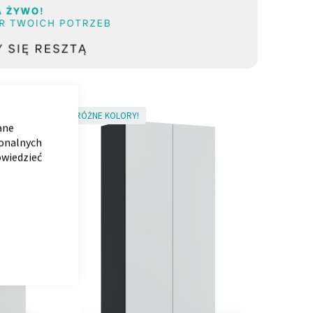
CLOSE
COOKIE
RÓŻNE KOLORY!
BAR
ane
jonalnych
owiedzieć