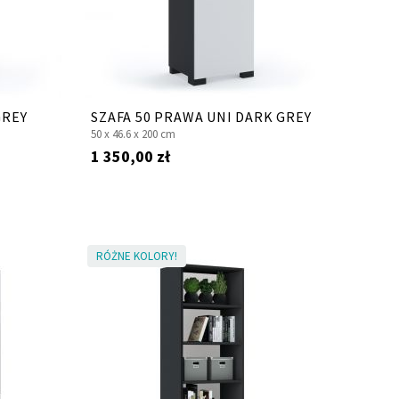
GREY
SZAFA 50 PRAWA UNI DARK GREY
50 x
46.6 x
200 cm
1 350,00 zł
RÓŻNE KOLORY!