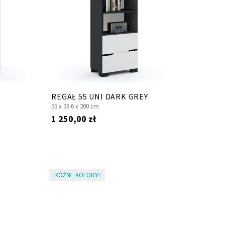
REGAŁ 55 UNI DARK GREY
55 x
36.6 x
200 cm
1 250,00 zł
RÓŻNE KOLORY!