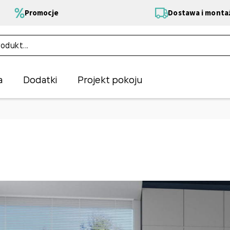
Promocje
Dostawa i monta
a
Dodatki
Projekt pokoju