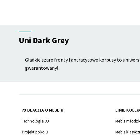
Uni Dark Grey
Gładkie szare fronty i antracytowe korpusy to uniwers
gwarantowany!
7X DLACZEGO MEBLIK
LINIE KOLEK
Technologia 3D
Meble młodzi
Projekt pokoju
Meble klasycz