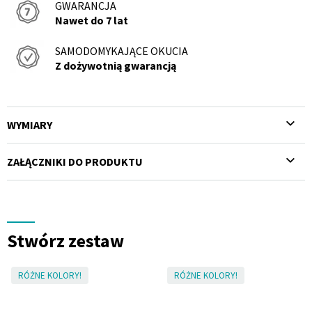
GWARANCJA
Nawet do 7 lat
SAMODOMYKAJĄCE OKUCIA
Z dożywotnią gwarancją
WYMIARY
ZAŁĄCZNIKI DO PRODUKTU
Stwórz zestaw
RÓŻNE KOLORY!
RÓŻNE KOLORY!