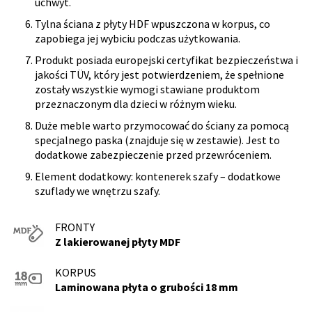
uchwyt.
Tylna ściana z płyty HDF wpuszczona w korpus, co
zapobiega jej wybiciu podczas użytkowania.
Produkt posiada europejski certyfikat bezpieczeństwa i
jakości TÜV, który jest potwierdzeniem, że spełnione
zostały wszystkie wymogi stawiane produktom
przeznaczonym dla dzieci w różnym wieku.
Duże meble warto przymocować do ściany za pomocą
specjalnego paska (znajduje się w zestawie). Jest to
dodatkowe zabezpieczenie przed przewróceniem.
Element dodatkowy: kontenerek szafy – dodatkowe
szuflady we wnętrzu szafy.
FRONTY
Z lakierowanej płyty MDF
KORPUS
Laminowana płyta o grubości 18 mm