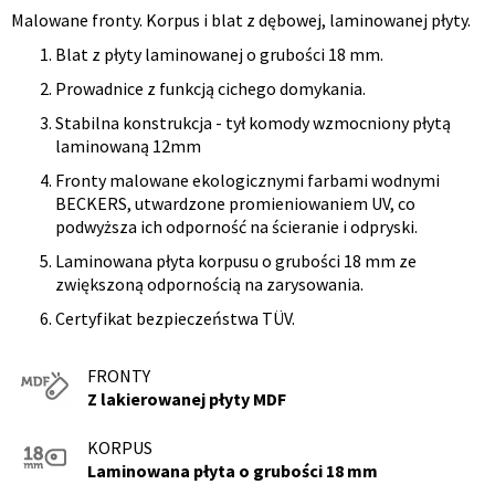
Malowane fronty. Korpus i blat z dębowej, laminowanej płyty.
Opis
Blat z płyty laminowanej o grubości 18 mm.
produktu
Prowadnice z funkcją cichego domykania.
Stabilna konstrukcja - tył komody wzmocniony płytą
laminowaną 12mm
Fronty malowane ekologicznymi farbami wodnymi
BECKERS, utwardzone promieniowaniem UV, co
podwyższa ich odporność na ścieranie i odpryski.
Laminowana płyta korpusu o grubości 18 mm ze
zwiększoną odpornością na zarysowania.
Certyfikat bezpieczeństwa TÜV.
FRONTY
Z lakierowanej płyty MDF
KORPUS
Laminowana płyta o grubości 18 mm