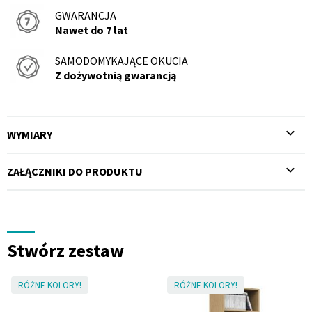
GWARANCJA
Nawet do 7 lat
SAMODOMYKAJĄCE OKUCIA
Z dożywotnią gwarancją
WYMIARY
ZAŁĄCZNIKI DO PRODUKTU
Stwórz zestaw
RÓŻNE KOLORY!
RÓŻNE KOLORY!