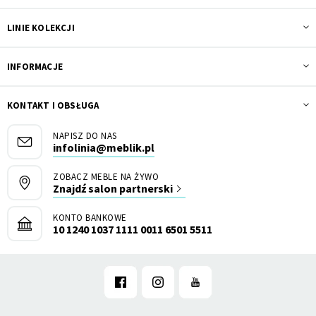
LINIE KOLEKCJI
INFORMACJE
KONTAKT I OBSŁUGA
NAPISZ DO NAS
infolinia@meblik.pl
ZOBACZ MEBLE NA ŻYWO
Znajdź salon partnerski
KONTO BANKOWE
10 1240 1037 1111 0011 6501 5511