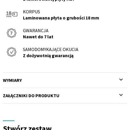
KORPUS
Laminowana płyta o grubości 18 mm
GWARANCJA
Nawet do 7 lat
SAMODOMYKAJĄCE OKUCIA
Z dożywotnią gwarancją
WYMIARY
ZAŁĄCZNIKI DO PRODUKTU
Stwórz zestaw