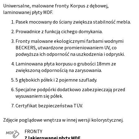
Uniwersalne, malowane fronty. Korpus z dębowej,
Opis
laminowanej płyty MDF.
produktu
Pasek mocowany do ściany zwiększa stabilność mebla.
Prowadnice z funkcją cichego domykania.
Fronty malowane ekologicznymi farbami wodnymi
BECKERS, utwardzone promieniowaniem UV, co
podwyższa ich odporność na uszkodzenia i odpryski.
Laminowana płyta korpusu o grubości 18mm ze
zwiększoną odpornością na zarysowania.
5 głębokich półek i 2 pojemne szuflady.
Specjalne podpórki dodatkowo zabezpieczają przed
wysuwaniem się półek.
Certyfikat bezpieczeństwa TÜV.
Zdjęcie poglądowe wnętrza w innej wersji kolorystycznej.
FRONTY
Z lakierowanej płyty MDF