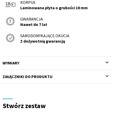
KORPUS
Laminowana płyta o grubości 18 mm
GWARANCJA
Nawet do 7 lat
SAMODOMYKAJĄCE OKUCIA
Z dożywotnią gwarancją
WYMIARY
ZAŁĄCZNIKI DO PRODUKTU
Stwórz zestaw