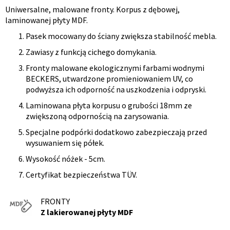
Uniwersalne, malowane fronty. Korpus z dębowej,
Opis
laminowanej płyty MDF.
produktu
Pasek mocowany do ściany zwiększa stabilność mebla.
Zawiasy z funkcją cichego domykania.
Fronty malowane ekologicznymi farbami wodnymi
BECKERS, utwardzone promieniowaniem UV, co
podwyższa ich odporność na uszkodzenia i odpryski.
Laminowana płyta korpusu o grubości 18mm ze
zwiększoną odpornością na zarysowania.
Specjalne podpórki dodatkowo zabezpieczają przed
wysuwaniem się półek.
Wysokość nóżek - 5cm.
Certyfikat bezpieczeństwa TÜV.
FRONTY
Z lakierowanej płyty MDF