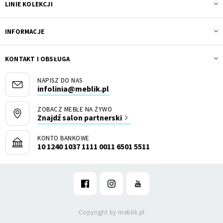
LINIE KOLEKCJI
INFORMACJE
KONTAKT I OBSŁUGA
NAPISZ DO NAS
infolinia@meblik.pl
ZOBACZ MEBLE NA ŻYWO
Znajdź salon partnerski
KONTO BANKOWE
10 1240 1037 1111 0011 6501 5511
Copyright by meblik.pl