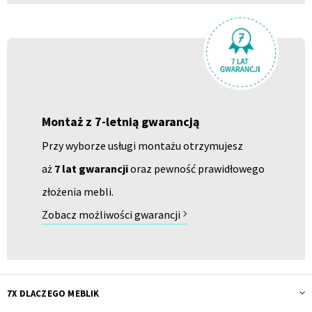
Montaż z 7-letnią gwarancją
Przy wyborze usługi montażu otrzymujesz
aż
7 lat gwarancji
oraz pewność prawidłowego
złożenia mebli.
Zobacz możliwości gwarancji
7X DLACZEGO MEBLIK