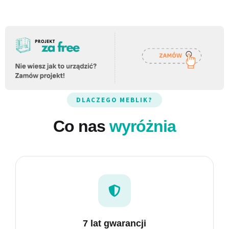
NOWOŚĆ
MEGA Łóżka
Elegancja spotyka funkcjonalność.
DLACZEGO MEBLIK?
Co nas
wyróżnia
7 lat gwarancji