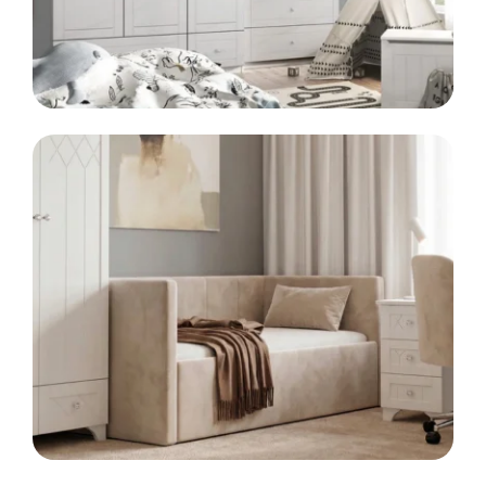
LINIA
KIDS
Meble dla dzieci