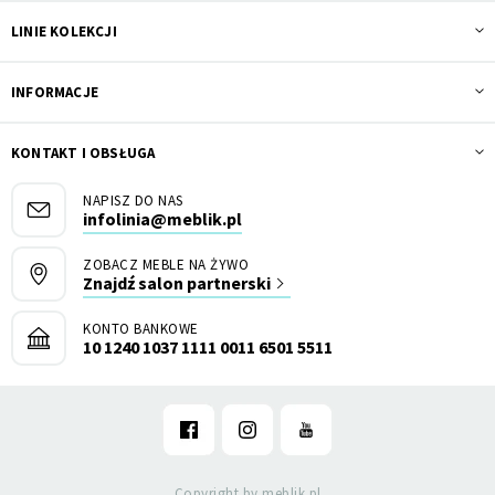
LINIE KOLEKCJI
INFORMACJE
KONTAKT I OBSŁUGA
NAPISZ DO NAS
infolinia@meblik.pl
ZOBACZ MEBLE NA ŻYWO
Znajdź salon partnerski
KONTO BANKOWE
10 1240 1037 1111 0011 6501 5511
Copyright by meblik.pl