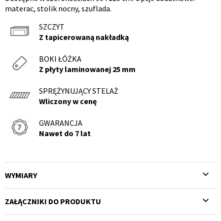
materac, stolik nocny, szuflada.
SZCZYT
Z tapicerowaną nakładką
BOKI ŁÓŻKA
Z płyty laminowanej 25 mm
SPRĘŻYNUJĄCY STELAŻ
Wliczony w cenę
GWARANCJA
Nawet do 7 lat
WYMIARY
ZAŁĄCZNIKI DO PRODUKTU