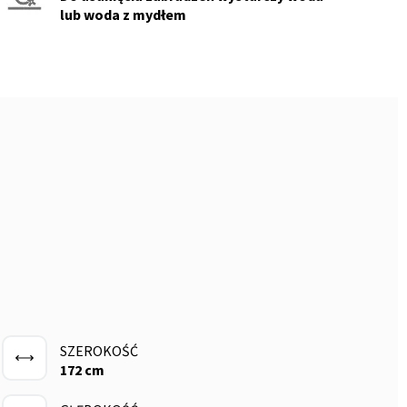
lub woda z mydłem
SZEROKOŚĆ
172 cm