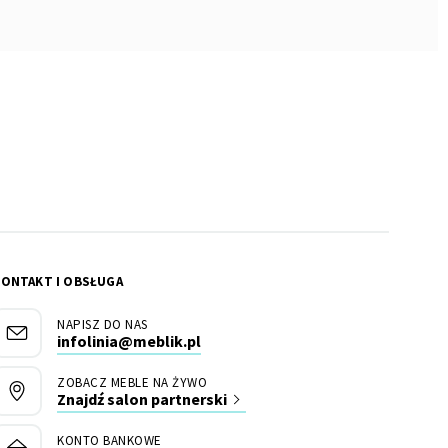
KONTAKT I OBSŁUGA
NAPISZ DO NAS
infolinia@meblik.pl
ZOBACZ MEBLE NA ŻYWO
Znajdź salon partnerski
KONTO BANKOWE