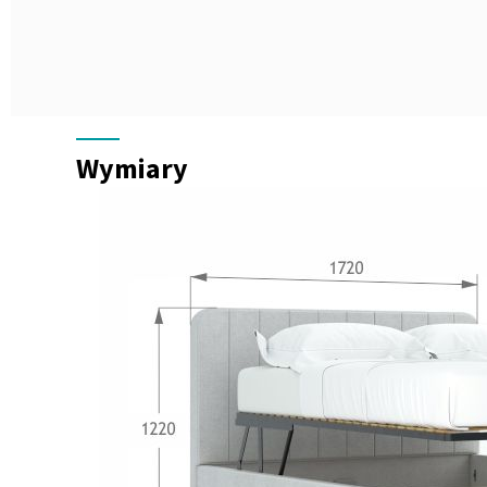
Wymiary
Wymiary