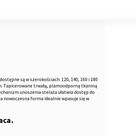
dostępne są w szerokościach: 120, 140, 160 i 180
m. Tapicerowane trwałą, plamoodporną tkaniną
echanizm unoszenia stelaża ułatwia dostęp do
 a nowoczesna forma idealnie wpasuje się w
aca.