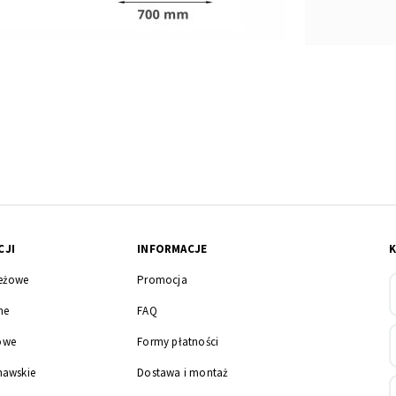
CJI
INFORMACJE
eżowe
Promocja
ne
FAQ
owe
Formy płatności
nawskie
Dostawa i montaż