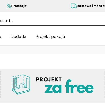
Promocje
Dostawa i monta
a
Dodatki
Projekt pokoju