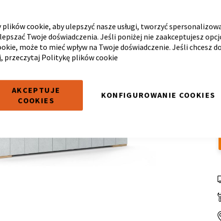
plików cookie, aby ulepszyć nasze usługi, tworzyć spersonalizow
ulepszać Twoje doświadczenia. Jeśli poniżej nie zaakceptujesz opc
ookie, może to mieć wpływ na Twoje doświadczenie. Jeśli chcesz d
j, przeczytaj
Politykę plików cookie
AKCEPTUJE
KONFIGUROWANIE COOKIES
COOKIES