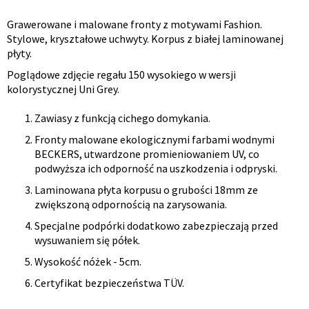
Grawerowane i malowane fronty z motywami Fashion.
Opis
Stylowe, kryształowe uchwyty. Korpus z białej laminowanej
płyty.
produktu
Poglądowe zdjęcie regału 150 wysokiego w wersji
kolorystycznej Uni Grey.
Zawiasy z funkcją cichego domykania.
Fronty malowane ekologicznymi farbami wodnymi
BECKERS, utwardzone promieniowaniem UV, co
podwyższa ich odporność na uszkodzenia i odpryski.
Laminowana płyta korpusu o grubości 18mm ze
zwiększoną odpornością na zarysowania.
Specjalne podpórki dodatkowo zabezpieczają przed
wysuwaniem się półek.
Wysokość nóżek - 5cm.
Certyfikat bezpieczeństwa TÜV.