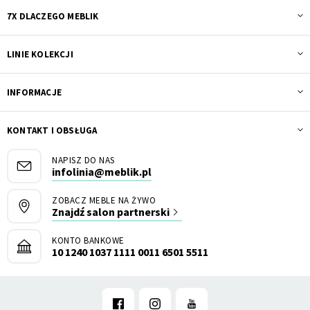
7X DLACZEGO MEBLIK
LINIE KOLEKCJI
INFORMACJE
KONTAKT I OBSŁUGA
NAPISZ DO NAS
infolinia@meblik.pl
ZOBACZ MEBLE NA ŻYWO
Znajdź salon partnerski
KONTO BANKOWE
10 1240 1037 1111 0011 6501 5511