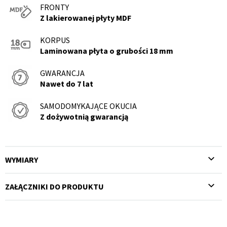
FRONTY
Z lakierowanej płyty MDF
KORPUS
Laminowana płyta o grubości 18 mm
GWARANCJA
Nawet do 7 lat
SAMODOMYKAJĄCE OKUCIA
Z dożywotnią gwarancją
WYMIARY
ZAŁĄCZNIKI DO PRODUKTU