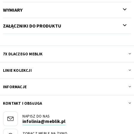
WYMIARY
ZAŁĄCZNIKI DO PRODUKTU
7X DLACZEGO MEBLIK
LINIE KOLEKCJI
INFORMACJE
KONTAKT I OBSŁUGA
NAPISZ DO NAS
infolinia@meblik.pl
ZOBACZ MEBLE NA ŻYWO