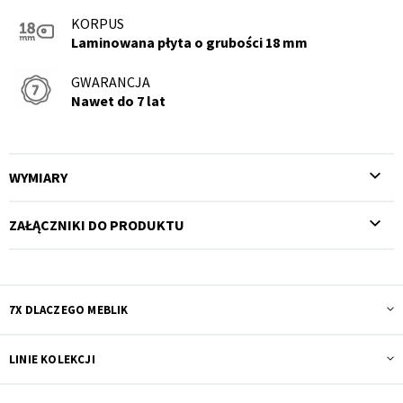
KORPUS
Laminowana płyta o grubości 18 mm
GWARANCJA
Nawet do 7 lat
WYMIARY
ZAŁĄCZNIKI DO PRODUKTU
7X DLACZEGO MEBLIK
LINIE KOLEKCJI