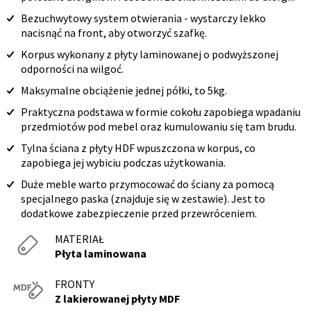
Bezuchwytowy system otwierania - wystarczy lekko
nacisnąć na front, aby otworzyć szafkę.
Korpus wykonany z płyty laminowanej o podwyższonej
odporności na wilgoć.
Maksymalne obciążenie jednej półki, to 5kg.
Praktyczna podstawa w formie cokołu zapobiega wpadaniu
przedmiotów pod mebel oraz kumulowaniu się tam brudu.
Tylna ściana z płyty HDF wpuszczona w korpus, co
zapobiega jej wybiciu podczas użytkowania.
Duże meble warto przymocować do ściany za pomocą
specjalnego paska (znajduje się w zestawie). Jest to
dodatkowe zabezpieczenie przed przewróceniem.
MATERIAŁ
Płyta laminowana
FRONTY
Z lakierowanej płyty MDF