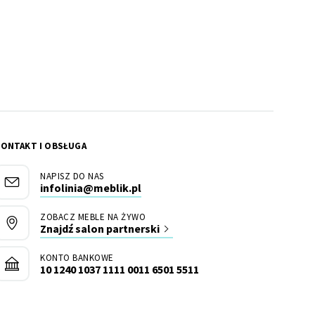
KONTAKT I OBSŁUGA
NAPISZ DO NAS
infolinia@meblik.pl
ZOBACZ MEBLE NA ŻYWO
Znajdź salon partnerski
KONTO BANKOWE
10 1240 1037 1111 0011 6501 5511