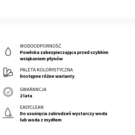
WODOODPORNOŚĆ
Powłoka zabezpieczająca przed szybkim
wsiąkaniem płynów
PALETA KOLORYSTYCZNA
Dostępne różne warianty
GWARANCJA
2 lata
EASYCLEAN
Do usunięcia zabrudzeń wystarczy woda
lub woda z mydłem