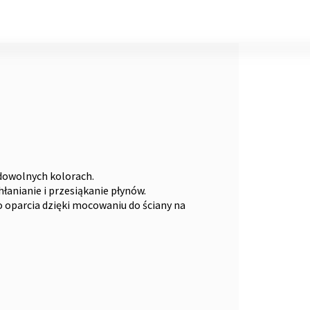
dowolnych kolorach.
łanianie i przesiąkanie płynów.
oparcia dzięki mocowaniu do ściany na