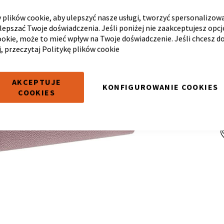
plików cookie, aby ulepszyć nasze usługi, tworzyć spersonalizow
ulepszać Twoje doświadczenia. Jeśli poniżej nie zaakceptujesz opc
ookie, może to mieć wpływ na Twoje doświadczenie. Jeśli chcesz d
j, przeczytaj
Politykę plików cookie
AKCEPTUJE
KONFIGUROWANIE COOKIES
COOKIES