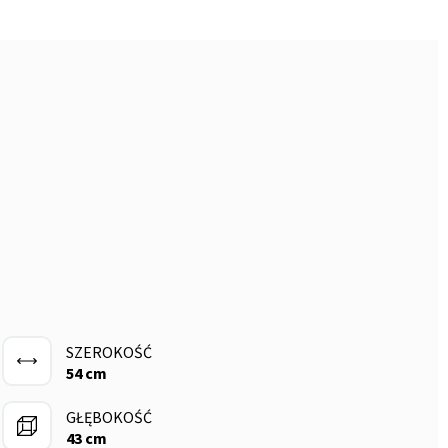
SZEROKOŚĆ
54 cm
GŁĘBOKOŚĆ
43 cm