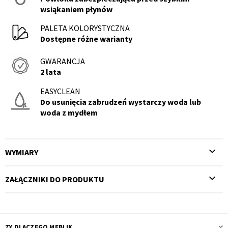
wsiąkaniem płynów
PALETA KOLORYSTYCZNA
Dostępne różne warianty
GWARANCJA
2 lata
EASYCLEAN
Do usunięcia zabrudzeń wystarczy woda lub
woda z mydłem
WYMIARY
ZAŁĄCZNIKI DO PRODUKTU
7X DLACZEGO MEBLIK