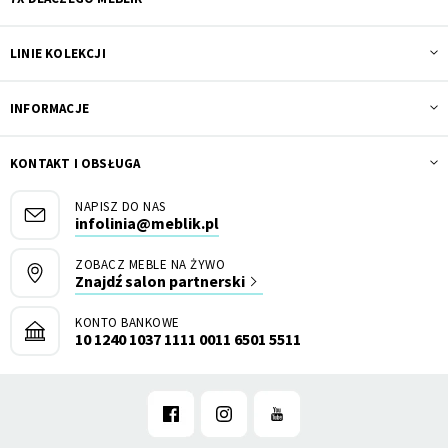
LINIE KOLEKCJI
INFORMACJE
KONTAKT I OBSŁUGA
NAPISZ DO NAS
infolinia@meblik.pl
ZOBACZ MEBLE NA ŻYWO
Znajdź salon partnerski
KONTO BANKOWE
10 1240 1037 1111 0011 6501 5511