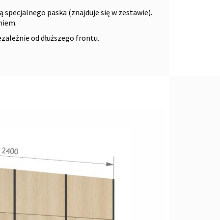
specjalnego paska (znajduje się w zestawie).
niem.
zależnie od dłuższego frontu.