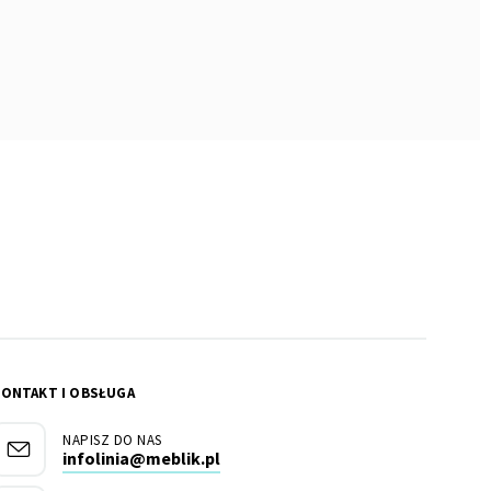
KONTAKT I OBSŁUGA
NAPISZ DO NAS
infolinia@meblik.pl