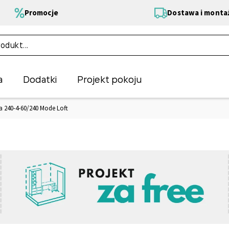
Promocje
Dostawa i monta
a
Dodatki
Projekt pokoju
a 240-4-60/240 Mode Loft