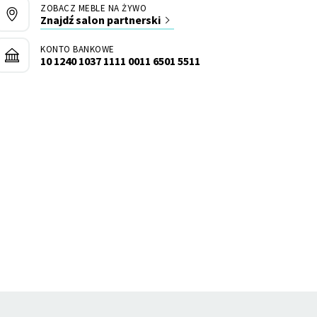
ZOBACZ MEBLE NA ŻYWO
Znajdź salon partnerski
KONTO BANKOWE
10 1240 1037 1111 0011 6501 5511