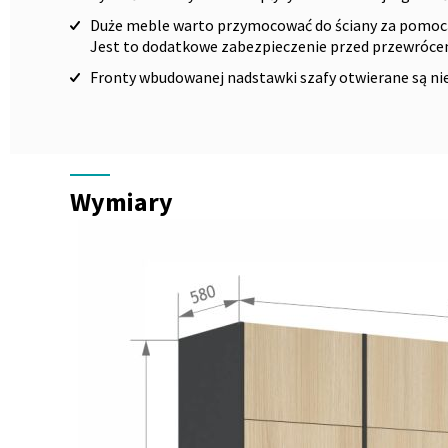
Duże meble warto przymocować do ściany za pomocą 
Jest to dodatkowe zabezpieczenie przed przewróce
Fronty wbudowanej nadstawki szafy otwierane są nie
Wymiary
Wymiary