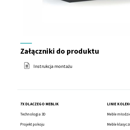
Załączniki
do
Załączniki do produktu
produktu
Instrukcja montażu
7X DLACZEGO MEBLIK
LINIE KOLEK
Technologia 3D
Meble młodzi
Projekt pokoju
Meble klasycz