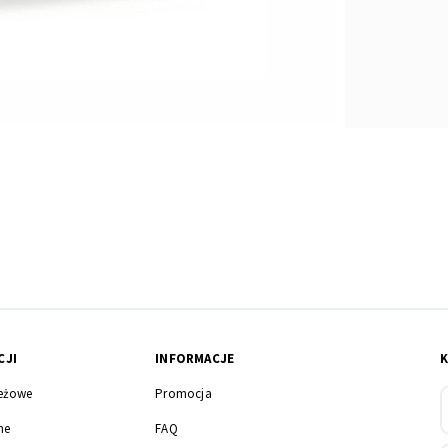
CJI
INFORMACJE
eżowe
Promocja
ne
FAQ