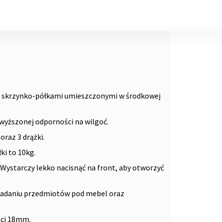
a skrzynko-półkami umieszczonymi w środkowej
wyższonej odporności na wilgoć.
raz 3 drążki.
ki to 10kg.
Wystarczy lekko nacisnąć na front, aby otworzyć
padaniu przedmiotów pod mebel oraz
ści 18mm.