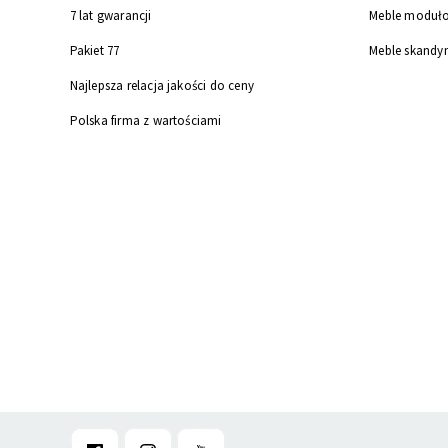
7 lat gwarancji
Meble moduł
Pakiet 77
Meble skandy
Najlepsza relacja jakości do ceny
Polska firma z wartościami