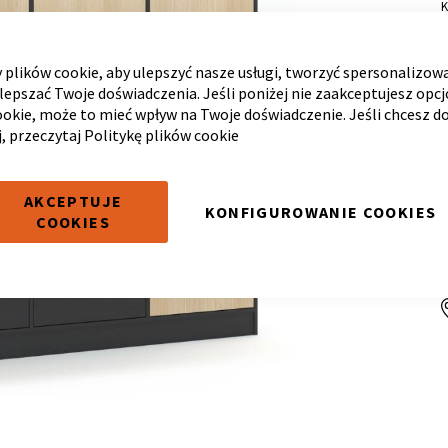
plików cookie, aby ulepszyć nasze usługi, tworzyć spersonalizow
ulepszać Twoje doświadczenia. Jeśli poniżej nie zaakceptujesz opc
ookie, może to mieć wpływ na Twoje doświadczenie. Jeśli chcesz d
j, przeczytaj
Politykę plików cookie
AKCEPTUJE
KONFIGUROWANIE COOKIES
COOKIES