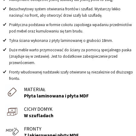
Bezuchwytowy system otwierania frontów i szuflad. Wystarczy lekko
nacisnąć na front, aby otworzyć drzwi szafy lub szufladę.
Praktyczna podstawa w formie cokołu zapobiega wpadaniu przedmiotów
pod mebel oraz kumulowaniu się tam brudu.
Tylna ściana wykonana z płyty laminowanej o grubości 18mm.
Duże meble warto przymocować do ściany za pomocą specjalnego paska
(znajduje się w zestawie). Jest to dodatkowe zabezpieczenie przed
przewróceniem.
Fronty wbudowanej nadstawki szafy otwierane są niezależnie od dłuższego
frontu.
MATERIAŁ
Płyta laminowana i płyta MDF
CICHY DOMYK
W szufladach
FRONTY
Z lakierowanej płyty MDF