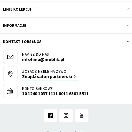
LINIE KOLEKCJI
INFORMACJE
KONTAKT I OBSŁUGA
NAPISZ DO NAS
infolinia@meblik.pl
ZOBACZ MEBLE NA ŻYWO
Znajdź salon partnerski
KONTO BANKOWE
10 1240 1037 1111 0011 6501 5511