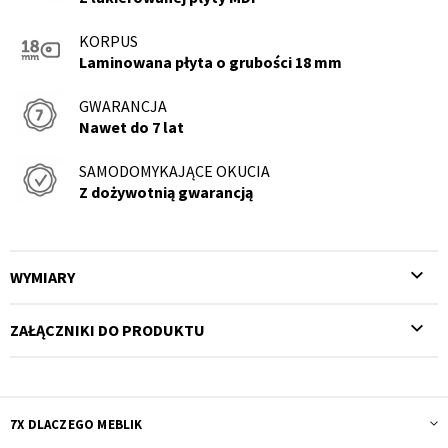
KORPUS
Laminowana płyta o grubości 18 mm
GWARANCJA
Nawet do 7 lat
SAMODOMYKAJĄCE OKUCIA
Z dożywotnią gwarancją
WYMIARY
ZAŁĄCZNIKI DO PRODUKTU
7X DLACZEGO MEBLIK