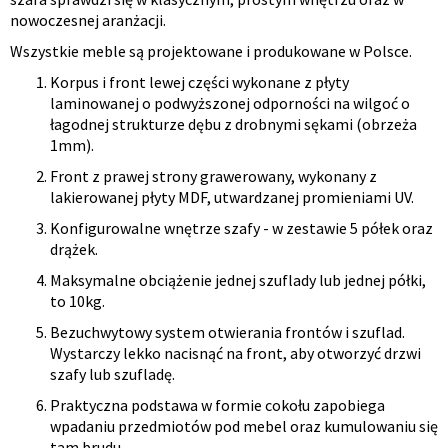
nowoczesnej aranżacji.
Wszystkie meble są projektowane i produkowane w Polsce.
Korpus i front lewej części wykonane z płyty
laminowanej o podwyższonej odporności na wilgoć o
łagodnej strukturze dębu z drobnymi sękami (obrzeża
1mm).
Front z prawej strony grawerowany, wykonany z
lakierowanej płyty MDF, utwardzanej promieniami UV.
Konfigurowalne wnętrze szafy - w zestawie 5 półek oraz
drążek.
Maksymalne obciążenie jednej szuflady lub jednej półki,
to 10kg.
Bezuchwytowy system otwierania frontów i szuflad.
Wystarczy lekko nacisnąć na front, aby otworzyć drzwi
szafy lub szufladę.
Praktyczna podstawa w formie cokołu zapobiega
wpadaniu przedmiotów pod mebel oraz kumulowaniu się
tam brudu.