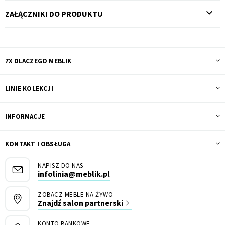
ZAŁĄCZNIKI DO PRODUKTU
7X DLACZEGO MEBLIK
LINIE KOLEKCJI
INFORMACJE
KONTAKT I OBSŁUGA
NAPISZ DO NAS
infolinia@meblik.pl
ZOBACZ MEBLE NA ŻYWO
Znajdź salon partnerski
KONTO BANKOWE