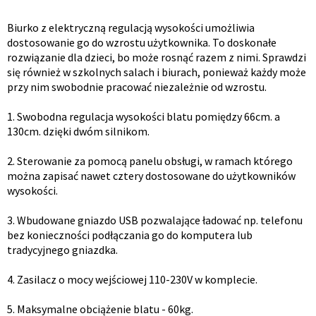
Opis
Biurko z elektryczną regulacją wysokości umożliwia
dostosowanie go do wzrostu użytkownika. To doskonałe
produktu
rozwiązanie dla dzieci, bo może rosnąć razem z nimi. Sprawdzi
się również w szkolnych salach i biurach, ponieważ każdy może
przy nim swobodnie pracować niezależnie od wzrostu.
1. Swobodna regulacja wysokości blatu pomiędzy 66cm. a
130cm. dzięki dwóm silnikom.
2. Sterowanie za pomocą panelu obsługi, w ramach którego
można zapisać nawet cztery dostosowane do użytkowników
wysokości.
3. Wbudowane gniazdo USB pozwalające ładować np. telefonu
bez konieczności podłączania go do komputera lub
tradycyjnego gniazdka.
4. Zasilacz o mocy wejściowej 110-230V w komplecie.
5. Maksymalne obciążenie blatu - 60kg.