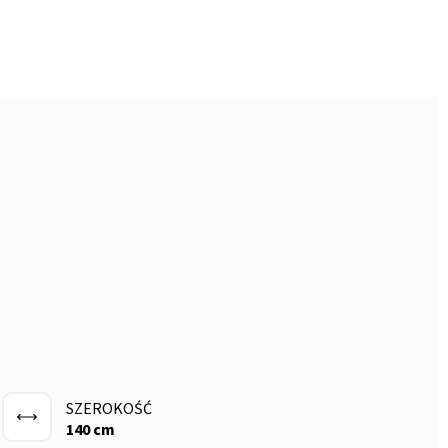
SZEROKOŚĆ
140 cm