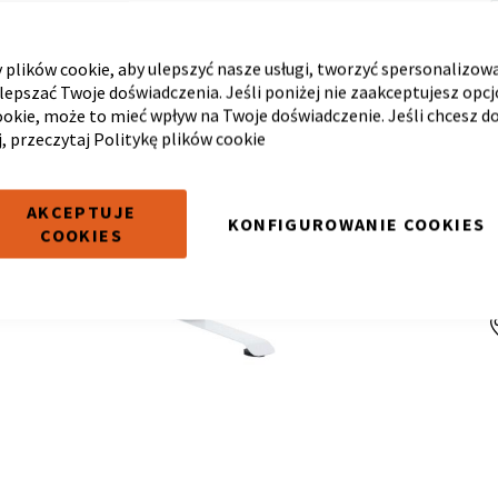
plików cookie, aby ulepszyć nasze usługi, tworzyć spersonalizow
ulepszać Twoje doświadczenia. Jeśli poniżej nie zaakceptujesz opc
ookie, może to mieć wpływ na Twoje doświadczenie. Jeśli chcesz d
j, przeczytaj
Politykę plików cookie
AKCEPTUJE
KONFIGUROWANIE COOKIES
COOKIES