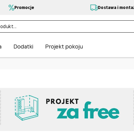
Promocje
Dostawa i monta
a
Dodatki
Projekt pokoju