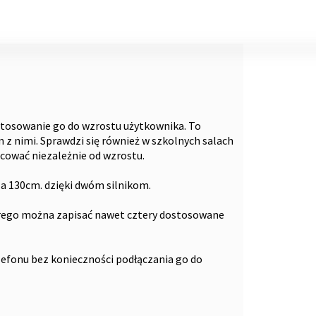
stosowanie go do wzrostu użytkownika. To
 z nimi. Sprawdzi się również w szkolnych salach
cować niezależnie od wzrostu.
a 130cm. dzięki dwóm silnikom.
órego można zapisać nawet cztery dostosowane
efonu bez konieczności podłączania go do