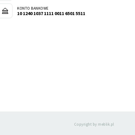
KONTO BANKOWE
10 1240 1037 1111 0011 6501 5511
Copyright by meblik.pl