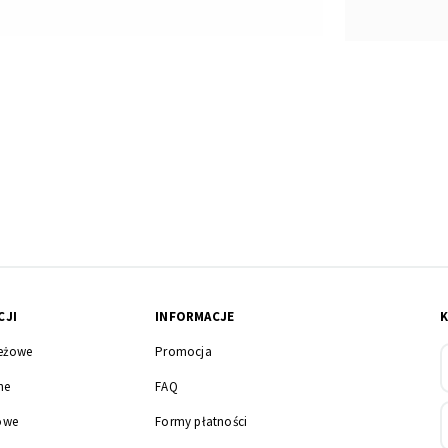
CJI
INFORMACJE
eżowe
Promocja
ne
FAQ
owe
Formy płatności