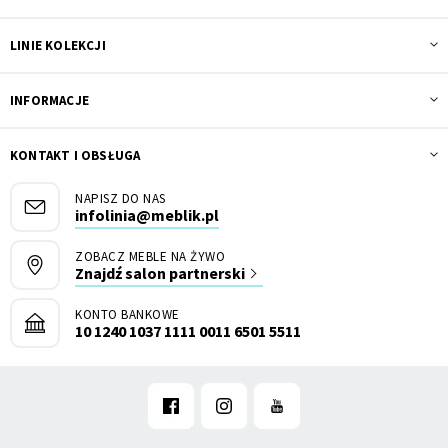
LINIE KOLEKCJI
INFORMACJE
KONTAKT I OBSŁUGA
NAPISZ DO NAS
infolinia@meblik.pl
ZOBACZ MEBLE NA ŻYWO
Znajdź salon partnerski
KONTO BANKOWE
10 1240 1037 1111 0011 6501 5511