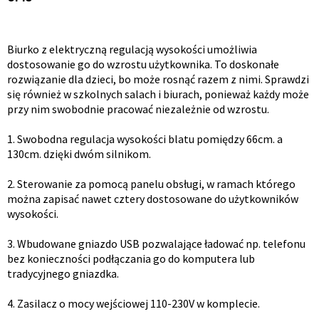
Opis
Biurko z elektryczną regulacją wysokości umożliwia
dostosowanie go do wzrostu użytkownika. To doskonałe
produktu
rozwiązanie dla dzieci, bo może rosnąć razem z nimi. Sprawdzi
się również w szkolnych salach i biurach, ponieważ każdy może
przy nim swobodnie pracować niezależnie od wzrostu.
1. Swobodna regulacja wysokości blatu pomiędzy 66cm. a
130cm. dzięki dwóm silnikom.
2. Sterowanie za pomocą panelu obsługi, w ramach którego
można zapisać nawet cztery dostosowane do użytkowników
wysokości.
3. Wbudowane gniazdo USB pozwalające ładować np. telefonu
bez konieczności podłączania go do komputera lub
tradycyjnego gniazdka.
4. Zasilacz o mocy wejściowej 110-230V w komplecie.