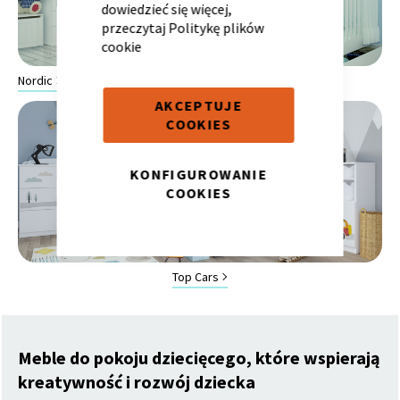
dowiedzieć się więcej,
przeczytaj
Politykę plików
cookie
Nordic
AKCEPTUJE
COOKIES
Krzesło i fotel
Wszystkie meble
KONFIGUROWANIE
COOKIES
Top Cars
Meble do pokoju dziecięcego, które wspierają
kreatywność i rozwój dziecka