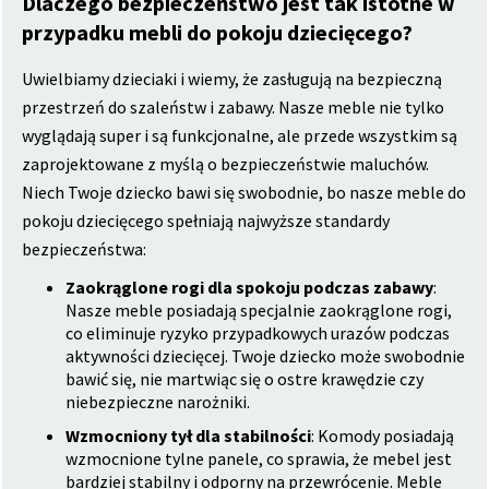
Dlaczego bezpieczeństwo jest tak istotne w
przypadku mebli do pokoju dziecięcego?
Uwielbiamy dzieciaki i wiemy, że zasługują na bezpieczną
przestrzeń do szaleństw i zabawy. Nasze meble nie tylko
wyglądają super i są funkcjonalne, ale przede wszystkim są
zaprojektowane z myślą o bezpieczeństwie maluchów.
Niech Twoje dziecko bawi się swobodnie, bo nasze meble do
pokoju dziecięcego spełniają najwyższe standardy
bezpieczeństwa:
Zaokrąglone rogi dla spokoju podczas zabawy
:
Nasze meble posiadają specjalnie zaokrąglone rogi,
co eliminuje ryzyko przypadkowych urazów podczas
aktywności dziecięcej. Twoje dziecko może swobodnie
bawić się, nie martwiąc się o ostre krawędzie czy
niebezpieczne narożniki.
Wzmocniony tył dla stabilności
: Komody posiadają
wzmocnione tylne panele, co sprawia, że mebel jest
bardziej stabilny i odporny na przewrócenie. Meble