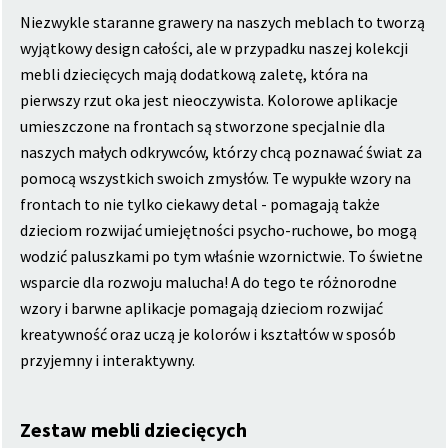
Niezwykle staranne grawery na naszych meblach to tworzą
wyjątkowy design całości, ale w przypadku naszej kolekcji
mebli dziecięcych mają dodatkową zaletę, która na
pierwszy rzut oka jest nieoczywista. Kolorowe aplikacje
umieszczone na frontach są stworzone specjalnie dla
naszych małych odkrywców, którzy chcą poznawać świat za
pomocą wszystkich swoich zmysłów. Te wypukłe wzory na
frontach to nie tylko ciekawy detal - pomagają także
dzieciom rozwijać umiejętności psycho-ruchowe, bo mogą
wodzić paluszkami po tym właśnie wzornictwie. To świetne
wsparcie dla rozwoju malucha! A do tego te różnorodne
wzory i barwne aplikacje pomagają dzieciom rozwijać
kreatywność oraz uczą je kolorów i kształtów w sposób
przyjemny i interaktywny.
Zestaw mebli dziecięcych