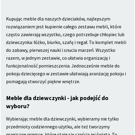
Kupując meble dla naszych dzieciaków, najlepszym
rozwiązaniem jest kupienie całego zestawu mebli, które
często zawierają wszystko, czego potrzebuje chłopiec lub
dziewczynka: łóżko, biurko, szafę i regał. To komplet mebli
do zabawy, pierwszej nauki i snucia marzeń. Wszystko
razem, w jednym zestawie, co ułatwia organizację i
funkcjonalność pomieszczenia. Jednocześnie meble do
pokoju dziecięcego w zestawie ułatwiają aranżację pokoju i
pomagają stworzyć piękne wnętrze.
Meble dla dziewczynki - jak podejść do
wyboru?
Wybierając meble dla dziewczynki, wybieramy nie tylko
przedmioty codziennego użytku, ale też tworzymy
magiczne miejsce, które staje się częścią jej świata. To