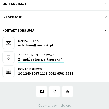
LINIE KOLEKCJI
INFORMACJE
KONTAKT I OBSŁUGA
NAPISZ DO NAS
infolinia@meblik.pl
ZOBACZ MEBLE NA ŻYWO
Znajdź salon partnerski
KONTO BANKOWE
10 1240 1037 1111 0011 6501 5511
Copyright by meblik.pl