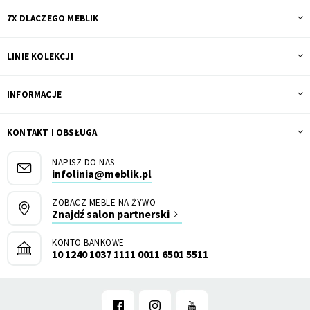
7X DLACZEGO MEBLIK
LINIE KOLEKCJI
INFORMACJE
KONTAKT I OBSŁUGA
NAPISZ DO NAS
infolinia@meblik.pl
ZOBACZ MEBLE NA ŻYWO
Znajdź salon partnerski
KONTO BANKOWE
10 1240 1037 1111 0011 6501 5511