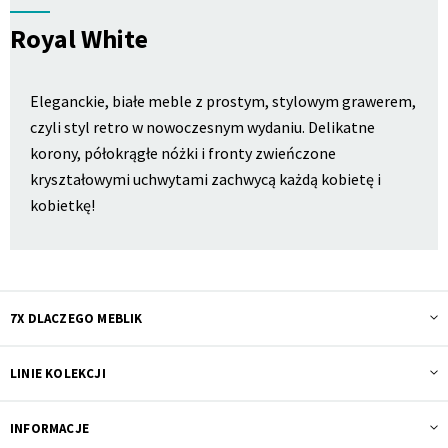
Royal White
Eleganckie, białe meble z prostym, stylowym grawerem,
czyli styl retro w nowoczesnym wydaniu. Delikatne
korony, półokrągłe nóżki i fronty zwieńczone
kryształowymi uchwytami zachwycą każdą kobietę i
kobietkę!
7X DLACZEGO MEBLIK
LINIE KOLEKCJI
INFORMACJE