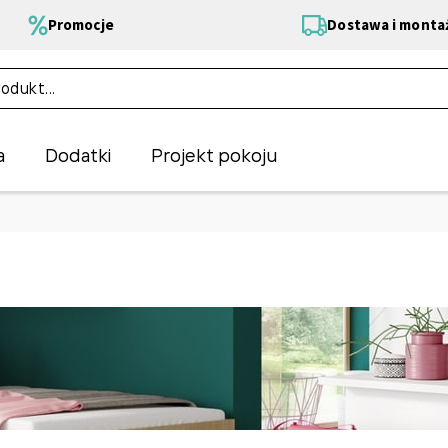
Promocje
Dostawa i monta
a
Dodatki
Projekt pokoju