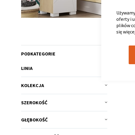
Używamy 
oferty i 
plików c
się więce
Nie 
PODKATEGORIE
LINIA
KOLEKCJA
SZEROKOŚĆ
GŁĘBOKOŚĆ