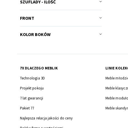
SZUFLADY - ILOŚĆ
FRONT
KOLOR BOKÓW
7X DLACZEGO MEBLIK
LINIE KOLEK
Technologia 3D
Meble młodzi
Projekt pokoju
Meble klasycz
7 lat gwarancji
Meble moduł
Pakiet 77
Meble skandy
Najlepsza relacja jakości do ceny