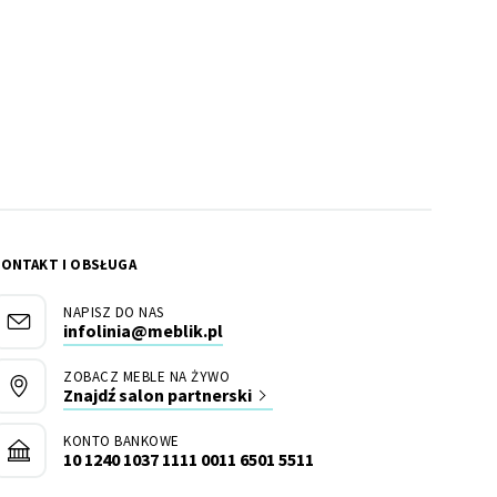
KONTAKT I OBSŁUGA
NAPISZ DO NAS
infolinia@meblik.pl
ZOBACZ MEBLE NA ŻYWO
Znajdź salon partnerski
KONTO BANKOWE
10 1240 1037 1111 0011 6501 5511