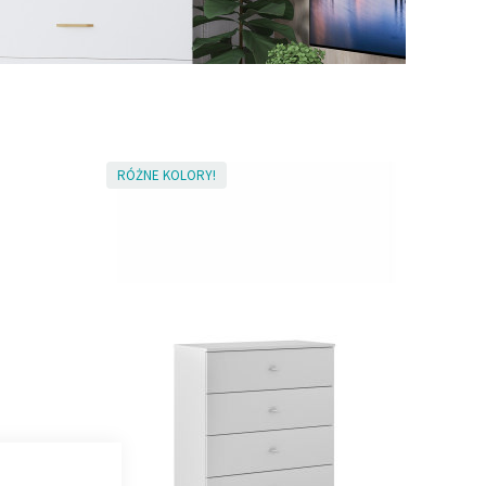
RÓŻNE KOLORY!
CLOSE