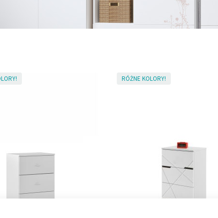
LORY!
RÓŻNE KOLORY!