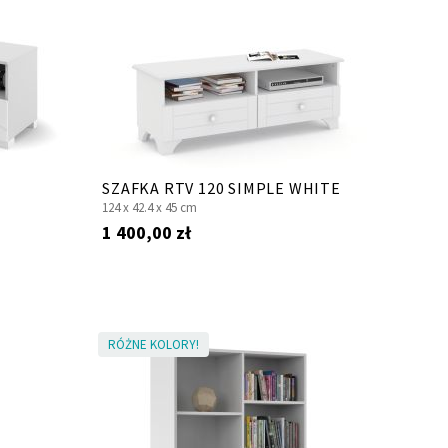
SZAFKA RTV 120 SIMPLE WHITE
124 x
42.4 x
45 cm
1 400,00 zł
RÓŻNE KOLORY!