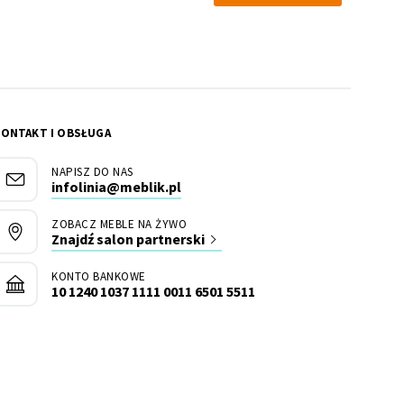
KONTAKT I OBSŁUGA
NAPISZ DO NAS
infolinia@meblik.pl
ZOBACZ MEBLE NA ŻYWO
Znajdź salon partnerski
KONTO BANKOWE
10 1240 1037 1111 0011 6501 5511