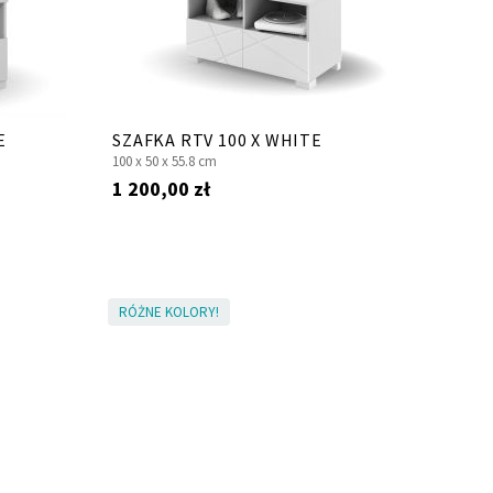
E
SZAFKA RTV 100 X WHITE
100 x
50 x
55.8 cm
1 200,00 zł
RÓŻNE KOLORY!