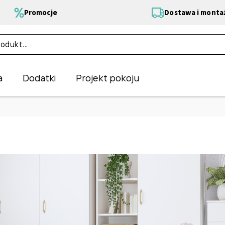
Promocje
Dostawa i monta
a
Dodatki
Projekt pokoju