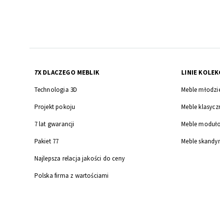
7X DLACZEGO MEBLIK
LINIE KOLEK
Technologia 3D
Meble młodzi
Projekt pokoju
Meble klasycz
7 lat gwarancji
Meble moduł
Pakiet 77
Meble skandy
Najlepsza relacja jakości do ceny
Polska firma z wartościami