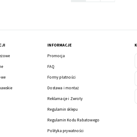
CJI
INFORMACJE
eżowe
Promocja
ne
FAQ
owe
Formy płatności
nawskie
Dostawa i montaż
Reklamacje i Zwroty
Regulamin sklepu
Regulamin Kodu Rabatowego
Polityka prywatności