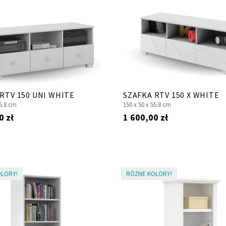
RTV 150 UNI WHITE
SZAFKA RTV 150 X WHITE
5.8 cm
150 x
50 x
55.8 cm
0 zł
1 600,00 zł
LORY!
RÓŻNE KOLORY!