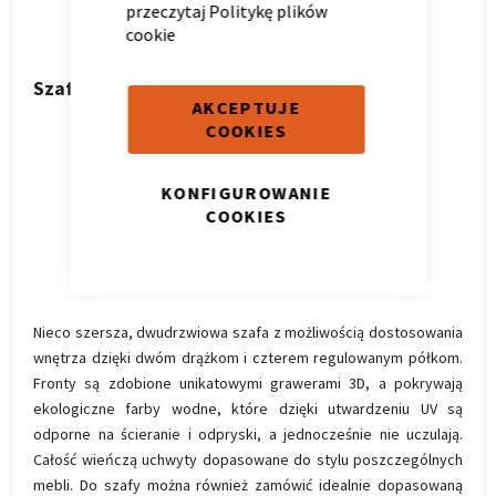
przeczytaj
Politykę plików
cookie
Szafa młodzieżowa 100
AKCEPTUJE
COOKIES
KONFIGUROWANIE
COOKIES
Nieco szersza, dwudrzwiowa szafa z możliwością dostosowania
wnętrza dzięki dwóm drążkom i czterem regulowanym półkom.
Fronty są zdobione unikatowymi grawerami 3D, a pokrywają
ekologiczne farby wodne, które dzięki utwardzeniu UV są
odporne na ścieranie i odpryski, a jednocześnie nie uczulają.
Całość wieńczą uchwyty dopasowane do stylu poszczególnych
mebli. Do szafy można również zamówić idealnie dopasowaną