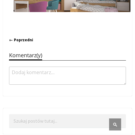
← Poprzedni
Komentarz(y)
Szukaj
SZUKAJ