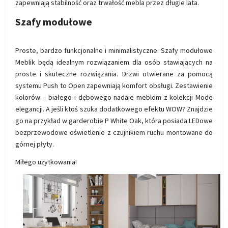
zapewniają stabilność oraz trwałość mebla przez długie lata.
Szafy modułowe
Proste, bardzo funkcjonalne i minimalistyczne. Szafy modułowe
Meblik będą idealnym rozwiązaniem dla osób stawiających na
proste i skuteczne rozwiązania. Drzwi otwierane za pomocą
systemu Push to Open zapewniają komfort obsługi. Zestawienie
kolorów – białego i dębowego nadaje meblom z kolekcji Mode
elegancji. A jeśli ktoś szuka dodatkowego efektu WOW? Znajdzie
go na przykład w garderobie P White Oak, która posiada LEDowe
bezprzewodowe oświetlenie z czujnikiem ruchu montowane do
górnej płyty.
Miłego użytkowania!