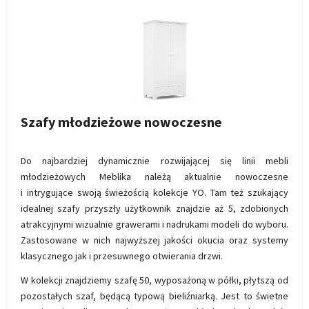
Szafy młodzieżowe nowoczesne
Do najbardziej dynamicznie rozwijającej się linii mebli
młodzieżowych Meblika należą aktualnie nowoczesne
i intrygujące swoją świeżością kolekcje YO. Tam też szukający
idealnej szafy przyszły użytkownik znajdzie aż 5, zdobionych
atrakcyjnymi wizualnie grawerami i nadrukami modeli do wyboru.
Zastosowane w nich najwyższej jakości okucia oraz systemy
klasycznego jak i przesuwnego otwierania drzwi.
W kolekcji znajdziemy szafę 50, wyposażoną w półki, płytszą od
pozostałych szaf, będącą typową bieliźniarką. Jest to świetne