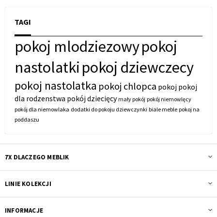
TAGI
pokoj mlodziezowy
pokoj
nastolatki
pokoj dziewczecy
pokoj nastolatka
pokoj chlopca
pokoj
pokoj
dla rodzenstwa
pokój dziecięcy
mały pokój
pokój niemowlęcy
pokój dla niemowlaka
dodatki do pokoju dziewczynki
biale meble
pokoj na
poddaszu
7X DLACZEGO MEBLIK
LINIE KOLEKCJI
INFORMACJE