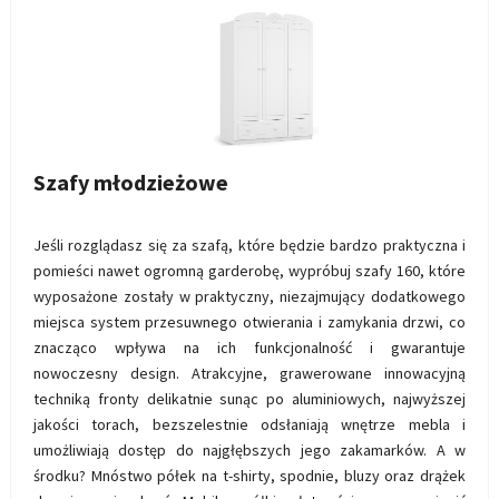
Krzesło i fotel
Wszystkie meble
Szafy młodzieżowe
Jeśli rozglądasz się za szafą, które będzie bardzo praktyczna i
pomieści nawet ogromną garderobę, wypróbuj szafy 160, które
wyposażone zostały w praktyczny, niezajmujący dodatkowego
miejsca system przesuwnego otwierania i zamykania drzwi, co
znacząco wpływa na ich funkcjonalność i gwarantuje
nowoczesny design. Atrakcyjne, grawerowane innowacyjną
techniką fronty delikatnie sunąc po aluminiowych, najwyższej
jakości torach, bezszelestnie odsłaniają wnętrze mebla i
umożliwiają dostęp do najgłębszych jego zakamarków. A w
środku? Mnóstwo półek na t-shirty, spodnie, bluzy oraz drążek