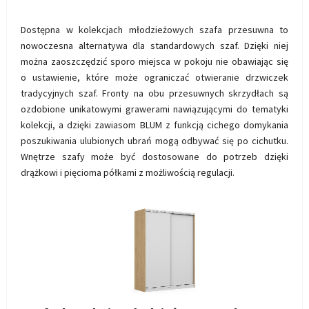
Dostępna w kolekcjach młodzieżowych szafa przesuwna to
nowoczesna alternatywa dla standardowych szaf. Dzięki niej
można zaoszczędzić sporo miejsca w pokoju nie obawiając się
o ustawienie, które może ograniczać otwieranie drzwiczek
tradycyjnych szaf. Fronty na obu przesuwnych skrzydłach są
ozdobione unikatowymi grawerami nawiązującymi do tematyki
kolekcji, a dzięki zawiasom BLUM z funkcją cichego domykania
poszukiwania ulubionych ubrań mogą odbywać się po cichutku.
Wnętrze szafy może być dostosowane do potrzeb dzięki
drążkowi i pięcioma półkami z możliwością regulacji.