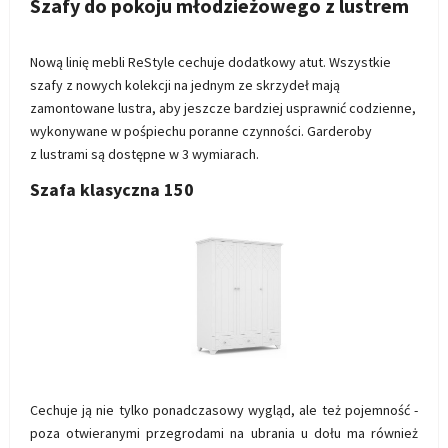
Szafy do pokoju młodzieżowego z lustrem
Nową linię mebli ReStyle cechuje dodatkowy atut. Wszystkie
szafy z nowych kolekcji na jednym ze skrzydeł mają
zamontowane lustra, aby jeszcze bardziej usprawnić codzienne,
wykonywane w pośpiechu poranne czynności. Garderoby
z lustrami są dostępne w 3 wymiarach.
Szafa klasyczna 150
Cechuje ją nie tylko ponadczasowy wygląd, ale też pojemność -
poza otwieranymi przegrodami na ubrania u dołu ma również