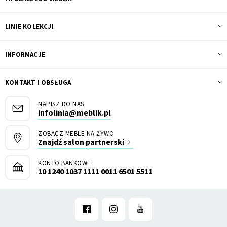
LINIE KOLEKCJI
INFORMACJE
KONTAKT I OBSŁUGA
NAPISZ DO NAS
infolinia@meblik.pl
ZOBACZ MEBLE NA ŻYWO
Znajdź salon partnerski
KONTO BANKOWE
10 1240 1037 1111 0011 6501 5511