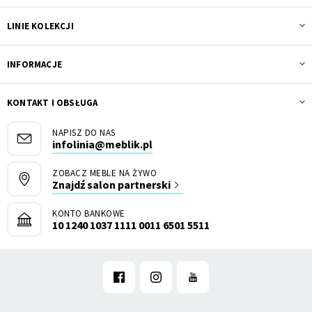
LINIE KOLEKCJI
INFORMACJE
KONTAKT I OBSŁUGA
NAPISZ DO NAS
infolinia@meblik.pl
ZOBACZ MEBLE NA ŻYWO
Znajdź salon partnerski
KONTO BANKOWE
10 1240 1037 1111 0011 6501 5511