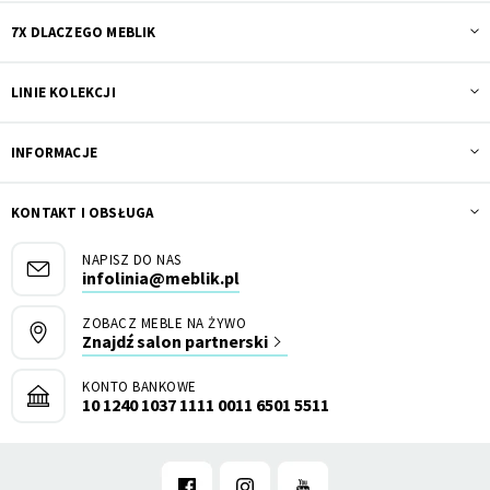
7X DLACZEGO MEBLIK
LINIE KOLEKCJI
INFORMACJE
KONTAKT I OBSŁUGA
NAPISZ DO NAS
infolinia@meblik.pl
ZOBACZ MEBLE NA ŻYWO
Znajdź salon partnerski
KONTO BANKOWE
10 1240 1037 1111 0011 6501 5511