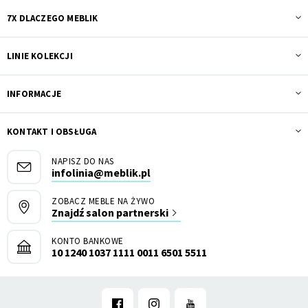
7X DLACZEGO MEBLIK
LINIE KOLEKCJI
INFORMACJE
KONTAKT I OBSŁUGA
NAPISZ DO NAS
infolinia@meblik.pl
ZOBACZ MEBLE NA ŻYWO
Znajdź salon partnerski
KONTO BANKOWE
10 1240 1037 1111 0011 6501 5511